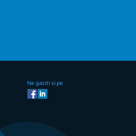
Ne gasiti si pe