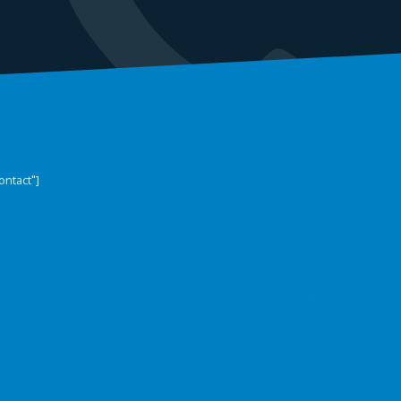
ontact"]