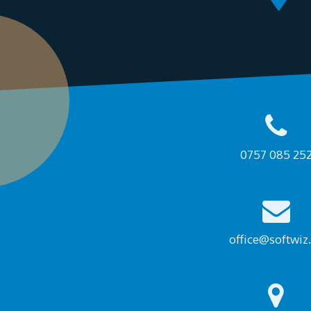
0757 085 25
office@softwiz