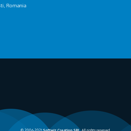
sti, Romania
© 2006-2021
Softwiz Creation SRL
. All rights reserved.