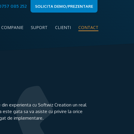
0757 085 252
SOLICITA DEMO/PREZENTARE
CLIENTI
COMPANIE
SUPORT
CONTACT
 din experienta cu Softwiz Creation un real
 este gata sa va asiste cu privire la orice
egat de implementare.