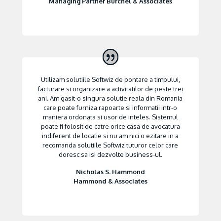
Managing Partner Burchel & Associates
Utilizam solutiile Softwiz de pontare a timpului,
facturare si organizare a activitatilor de peste trei
ani. Am gasit-o singura solutie reala din Romania
care poate furniza rapoarte si informatii intr-o
maniera ordonata si usor de inteles. Sistemul
poate fi folosit de catre orice casa de avocatura
indiferent de locatie si nu am nici o ezitare in a
recomanda solutiile Softwiz tuturor celor care
doresc sa isi dezvolte business-ul.
Nicholas S. Hammond
Hammond & Associates