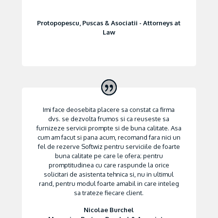
Protopopescu, Puscas & Asociatii - Attorneys at
Law
Imi face deosebita placere sa constat ca firma
dvs. se dezvolta frumos si ca reuseste sa
furnizeze servicii prompte si de buna calitate. Asa
cum am facut si pana acum, recomand fara nici un
fel de rezerve Softwiz pentru serviciile de foarte
buna calitate pe care le ofera; pentru
promptitudinea cu care raspunde la orice
solicitari de asistenta tehnica si, nu in ultimul
rand, pentru modul foarte amabil in care inteleg
sa trateze fiecare client.
Nicolae Burchel