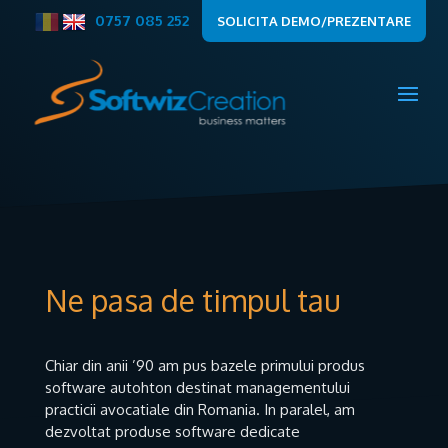
0757 085 252
SOLICITA DEMO/PREZENTARE
Ne pasa de timpul tau
Chiar din anii ’90 am pus bazele primului produs
software autohton destinat managementului
practicii avocatiale din Romania. In paralel, am
dezvoltat produse software dedicate